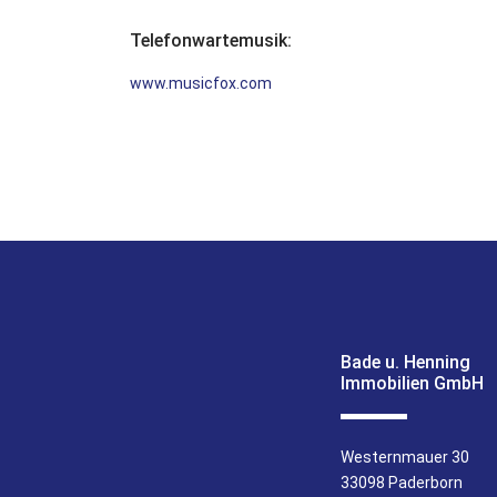
Telefonwartemusik:
www.musicfox.com
Bade u. Henning
Immobilien GmbH
Westernmauer 30
33098 Paderborn