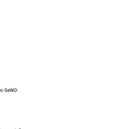
4c GeWO: