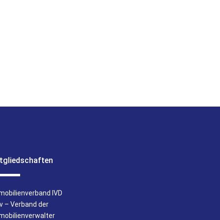
tgliedschaften
mobilienverband IVD
iv – Verband der
mobilienverwalter