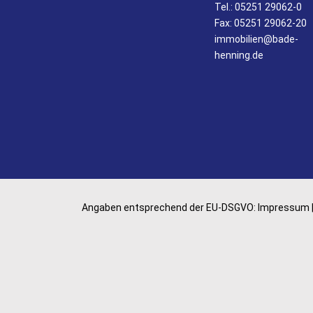
Tel.:
05251 29062-0
Fax: 05251 29062-20
immobilien@bade-
henning.de
Angaben entsprechend der EU-DSGVO:
Impressum