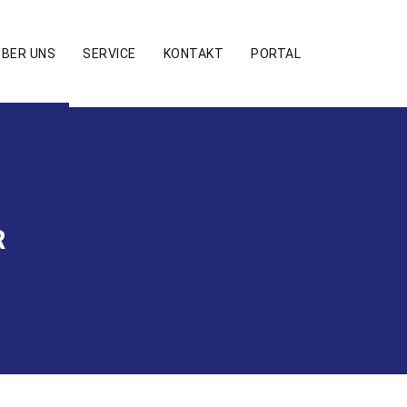
ÜBER UNS
SERVICE
KONTAKT
PORTAL
R