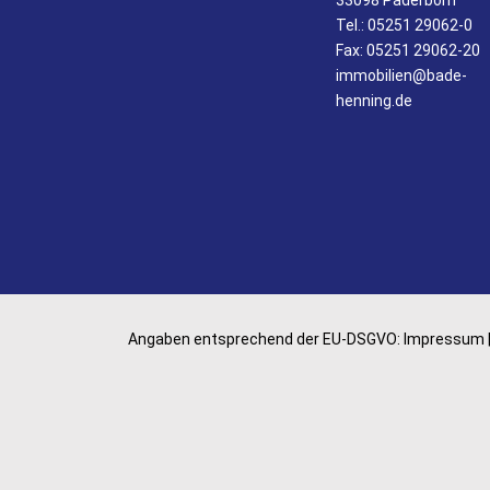
Tel.:
05251 29062-0
Fax: 05251 29062-20
immobilien@bade-
henning.de
Angaben entsprechend der EU-DSGVO:
Impressum