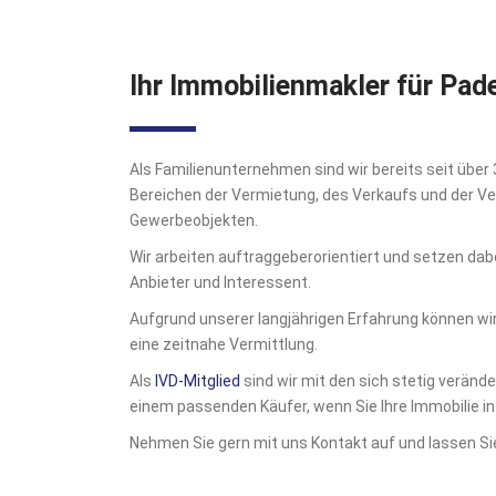
Ihr Immobilienmakler für Pa
Als Familienunternehmen sind wir bereits seit über
Bereichen der Vermietung, des Verkaufs und der 
Gewerbeobjekten.
Wir arbeiten auftraggeberorientiert und setzen dabe
Anbieter und Interessent.
Aufgrund unserer langjährigen Erfahrung können wi
eine zeitnahe Vermittlung.
Als
IVD-Mitglied
sind wir mit den sich stetig verän
einem passenden Käufer, wenn Sie Ihre Immobilie 
Nehmen Sie gern mit uns Kontakt auf und lassen Sie