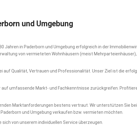
derborn und Umgebung
 30 Jahren in Paderborn und Umgebung erfolgreich in der Immobilienwir
Verwaltung von vermieteten Wohnhäusern (meist Mehrparteienhäuse
i auf Qualität, Vertrauen und Professionalität. Unser Ziel ist die er
r auf umfassende Markt- und Fachkenntnisse zurückgreifen. Profitie
dernden Marktanforderungen bestens vertraut. Wir unterstützen Sie be
in Paderborn und Umgebung verkaufen bzw. vermieten möchten.
 sich von unserem individuellen Service überzeugen.