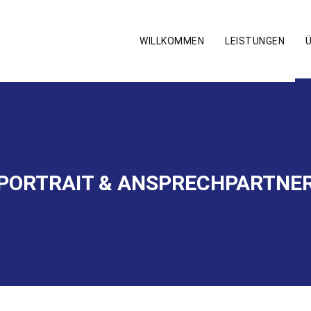
WILLKOMMEN
LEISTUNGEN
PORTRAIT & ANSPRECHPARTNE