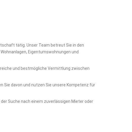
tschaft tätig. Unser Team betreut Sie in den
r), Wohnanlagen, Eigentumswohnungen und
folgreiche und bestmögliche Vermittlung zwischen
ren Sie davon und nutzen Sie unsere Kompetenz für
i der Suche nach einem zuverlässigen Mieter oder