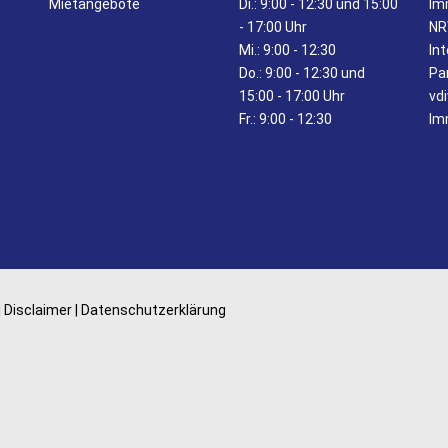
Mietangebote
Di.:
9:00 - 12:30 und 15:00
Im
- 17:00 Uhr
N
Mi.:
9:00 - 12:30
In
Do.:
9:00 - 12:30 und
Pa
15:00 - 17:00 Uhr
vdi
Fr.:
9:00 - 12:30
Im
|
Disclaimer
|
Datenschutzerklärung